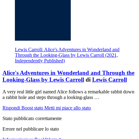
Lewis Carroll: Alice's Adventures in Wonderland and
Through the Looking-Glass by Lewis Carroll (2021,
Independently Published)
Alice's Adventures in Wonderland and Through the
Looking-Glass by Lewis Carroll
di
Lewis Carroll
A very real little girl named Alice follows a remarkable rabbit down
a rabbit hole and steps through a looking-glass …
Rispondi
Boost stato
Metti mi piace allo stato
Stato pubblicato correttamente
Errore nel pubblicare lo stato