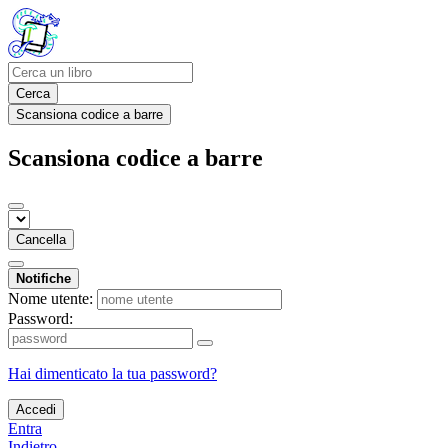
Cerca
Scansiona codice a barre
Scansiona codice a barre
Cancella
Notifiche
Nome utente:
Password:
Hai dimenticato la tua password?
Accedi
Entra
Indietro