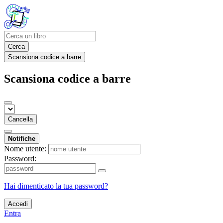
Cerca
Scansiona codice a barre
Scansiona codice a barre
Cancella
Notifiche
Nome utente:
Password:
Hai dimenticato la tua password?
Accedi
Entra