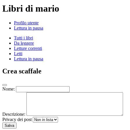
Libri di mario
Profilo utente
Lettura in pausa
Tutti i libri
Da leggere
Letture correnti
Letti
Lettura in pausa
Crea scaffale
Nome:
Descrizione:
Privacy dei post
Salva