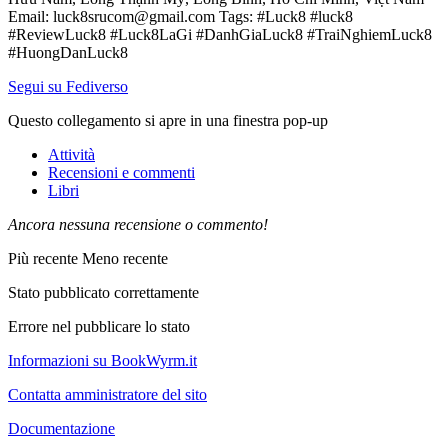
Email: luck8srucom@gmail.com Tags: #Luck8 #luck8
#ReviewLuck8 #Luck8LaGi #DanhGiaLuck8 #TraiNghiemLuck8
#HuongDanLuck8
Segui su Fediverso
Questo collegamento si apre in una finestra pop-up
Attività
Recensioni e commenti
Libri
Ancora nessuna recensione o commento!
Più recente
Meno recente
Stato pubblicato correttamente
Errore nel pubblicare lo stato
Informazioni su BookWyrm.it
Contatta amministratore del sito
Documentazione