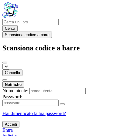
Cerca
Scansiona codice a barre
Scansiona codice a barre
Cancella
Notifiche
Nome utente:
Password:
Hai dimenticato la tua password?
Accedi
Entra
Indietro