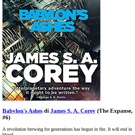
Babylon's Ashes
di
James S. A. Corey
(The Expanse,
#6)
A revolution brewing for generations has begun in fire. It will end in
blood.