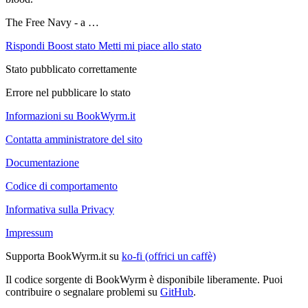
The Free Navy - a …
Rispondi
Boost stato
Metti mi piace allo stato
Stato pubblicato correttamente
Errore nel pubblicare lo stato
Informazioni su BookWyrm.it
Contatta amministratore del sito
Documentazione
Codice di comportamento
Informativa sulla Privacy
Impressum
Supporta BookWyrm.it su
ko-fi (offrici un caffè)
Il codice sorgente di BookWyrm è disponibile liberamente. Puoi
contribuire o segnalare problemi su
GitHub
.