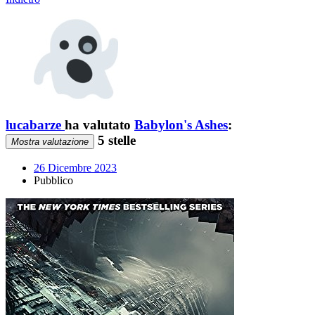
lucabarze
ha valutato
Babylon's Ashes
:
5 stelle
Mostra valutazione
26 Dicembre 2023
Pubblico