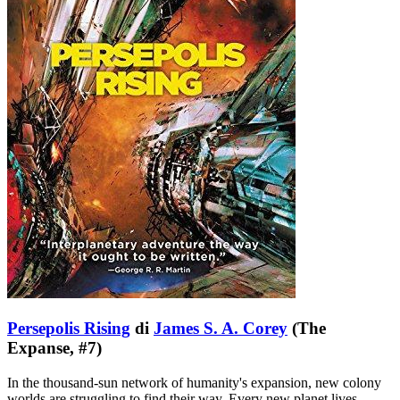
Persepolis Rising
di
James S. A. Corey
(The
Expanse, #7)
In the thousand-sun network of humanity's expansion, new colony
worlds are struggling to find their way. Every new planet lives …