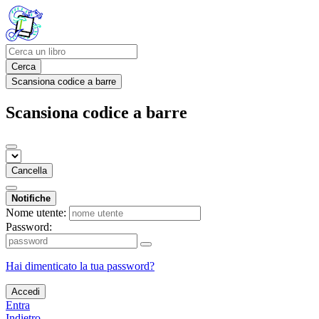
Cerca
Scansiona codice a barre
Scansiona codice a barre
Cancella
Notifiche
Nome utente:
Password:
Hai dimenticato la tua password?
Accedi
Entra
Indietro