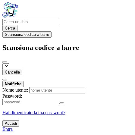
Cerca
Scansiona codice a barre
Scansiona codice a barre
Cancella
Notifiche
Nome utente:
Password:
Hai dimenticato la tua password?
Accedi
Entra