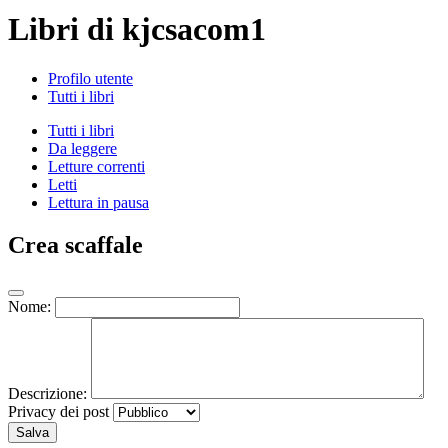
Libri di kjcsacom1
Profilo utente
Tutti i libri
Tutti i libri
Da leggere
Letture correnti
Letti
Lettura in pausa
Crea scaffale
Nome:
Descrizione:
Privacy dei post
Salva