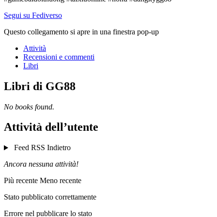
Segui su Fediverso
Questo collegamento si apre in una finestra pop-up
Attività
Recensioni e commenti
Libri
Libri di GG88
No books found.
Attività dell’utente
Feed RSS
Indietro
Ancora nessuna attività!
Più recente
Meno recente
Stato pubblicato correttamente
Errore nel pubblicare lo stato