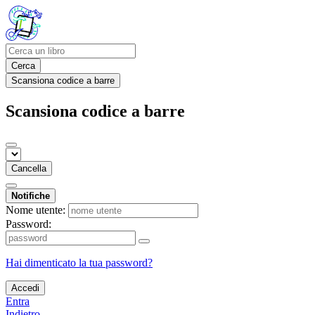
Cerca
Scansiona codice a barre
Scansiona codice a barre
Cancella
Notifiche
Nome utente:
Password:
Hai dimenticato la tua password?
Accedi
Entra
Indietro