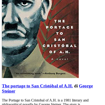
The portage to San Cristóbal of A.H.
di
George
Steiner
The Portage to San Cristobal of A.H. is a 1981 literary and
philosophical novella by George Steiner. The story is …