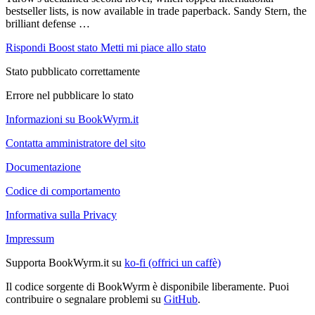
bestseller lists, is now available in trade paperback. Sandy Stern, the
brilliant defense …
Rispondi
Boost stato
Metti mi piace allo stato
Stato pubblicato correttamente
Errore nel pubblicare lo stato
Informazioni su BookWyrm.it
Contatta amministratore del sito
Documentazione
Codice di comportamento
Informativa sulla Privacy
Impressum
Supporta BookWyrm.it su
ko-fi (offrici un caffè)
Il codice sorgente di BookWyrm è disponibile liberamente. Puoi
contribuire o segnalare problemi su
GitHub
.