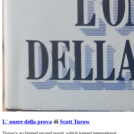
L' onere della prova
di
Scott Turow
Turow's acclaimed second novel, which topped international