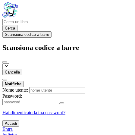
Cerca
Scansiona codice a barre
Scansiona codice a barre
Cancella
Notifiche
Nome utente:
Password:
Hai dimenticato la tua password?
Accedi
Entra
Indietro