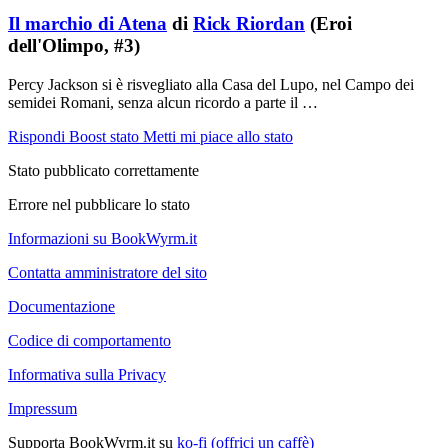
Il marchio di Atena
di
Rick Riordan
(Eroi
dell'Olimpo, #3)
Percy Jackson si è risvegliato alla Casa del Lupo, nel Campo dei
semidei Romani, senza alcun ricordo a parte il …
Rispondi
Boost stato
Metti mi piace allo stato
Stato pubblicato correttamente
Errore nel pubblicare lo stato
Informazioni su BookWyrm.it
Contatta amministratore del sito
Documentazione
Codice di comportamento
Informativa sulla Privacy
Impressum
Supporta BookWyrm.it su
ko-fi (offrici un caffè)