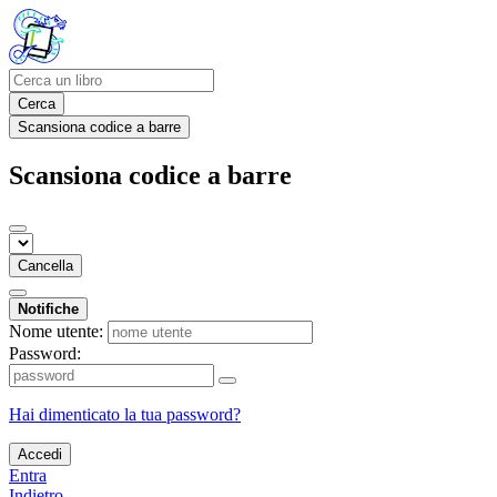
Cerca
Scansiona codice a barre
Scansiona codice a barre
Cancella
Notifiche
Nome utente:
Password:
Hai dimenticato la tua password?
Accedi
Entra
Indietro