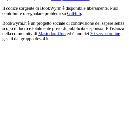
Il codice sorgente di BookWyrm è disponibile liberamente. Puoi
contribuire o segnalare problemi su
GitHub
.
Bookwyrm.it è un progetto sociale di condivisione del sapere senza
scopo di lucro e totalmente privo di pubblicità e sponsor. È l'istanza
della community di
Mastodon.Uno
ed è uno dei
30 servizi online
gestiti dal gruppo devol.it