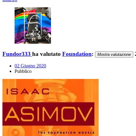
Fundor333
ha valutato
Foundation
:
2
Mostra valutazione
02 Giugno 2020
Pubblico