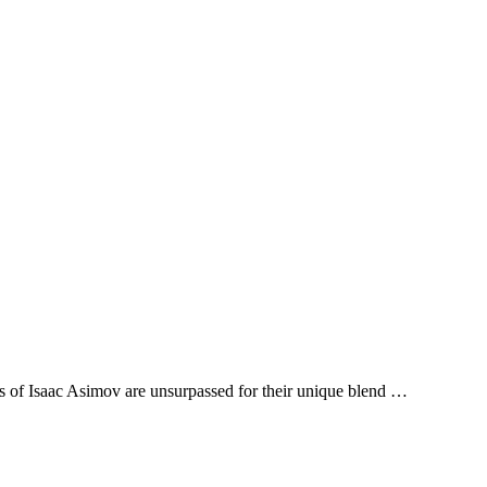
ls of Isaac Asimov are unsurpassed for their unique blend …