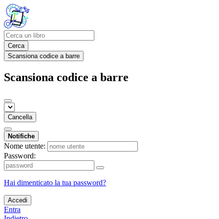
Cerca
Scansiona codice a barre
Scansiona codice a barre
Cancella
Notifiche
Nome utente:
Password:
Hai dimenticato la tua password?
Accedi
Entra
Indietro