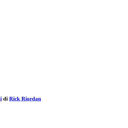
i
di
Rick Riordan