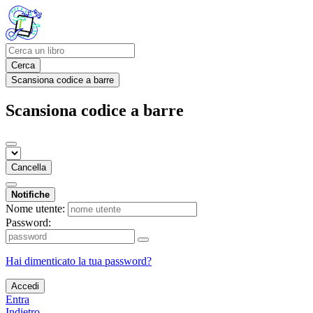
Cerca
Scansiona codice a barre
Scansiona codice a barre
Cancella
Notifiche
Nome utente:
Password:
Hai dimenticato la tua password?
Accedi
Entra
Indietro