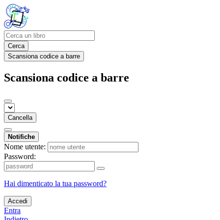
Cerca
Scansiona codice a barre
Scansiona codice a barre
Cancella
Notifiche
Nome utente:
Password:
Hai dimenticato la tua password?
Accedi
Entra
Indietro