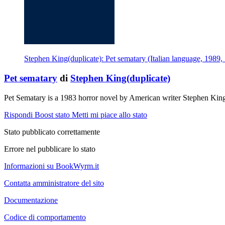
Stephen King(duplicate): Pet sematary (Italian language, 1989,
Pet sematary
di
Stephen King(duplicate)
Pet Sematary is a 1983 horror novel by American writer Stephen Ki
Rispondi
Boost stato
Metti mi piace allo stato
Stato pubblicato correttamente
Errore nel pubblicare lo stato
Informazioni su BookWyrm.it
Contatta amministratore del sito
Documentazione
Codice di comportamento