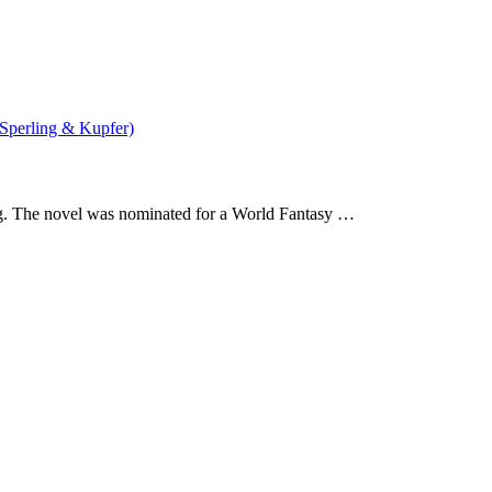
 Sperling & Kupfer)
ng. The novel was nominated for a World Fantasy …