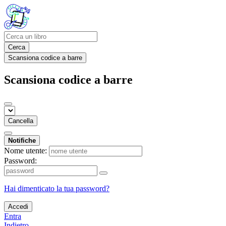
Cerca
Scansiona codice a barre
Scansiona codice a barre
Cancella
Notifiche
Nome utente:
Password:
Hai dimenticato la tua password?
Accedi
Entra
Indietro