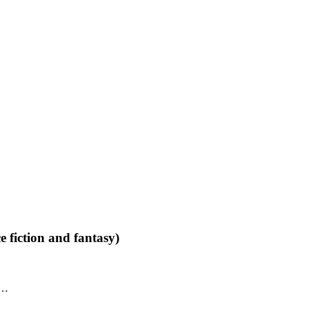
 fiction and fantasy)
 …