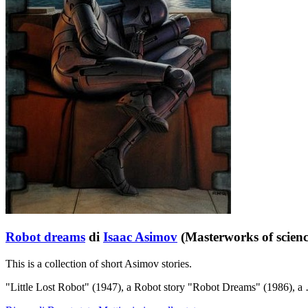
Robot dreams
di
Isaac Asimov
(Masterworks of science
This is a collection of short Asimov stories.
"Little Lost Robot" (1947), a Robot story "Robot Dreams" (1986), a