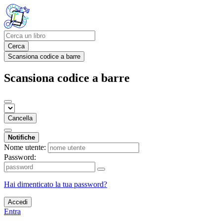
Cerca
Scansiona codice a barre
Scansiona codice a barre
Cancella
Notifiche
Nome utente:
Password:
Hai dimenticato la tua password?
Accedi
Entra