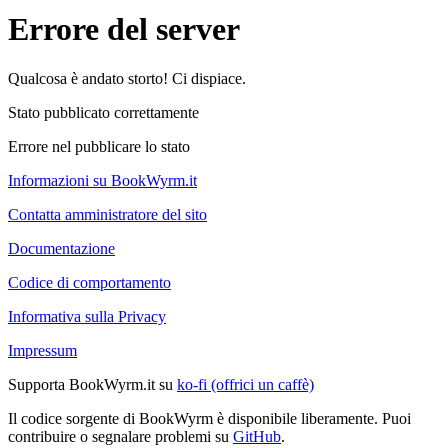
Errore del server
Qualcosa è andato storto! Ci dispiace.
Stato pubblicato correttamente
Errore nel pubblicare lo stato
Informazioni su BookWyrm.it
Contatta amministratore del sito
Documentazione
Codice di comportamento
Informativa sulla Privacy
Impressum
Supporta BookWyrm.it su
ko-fi (offrici un caffè)
Il codice sorgente di BookWyrm è disponibile liberamente. Puoi
contribuire o segnalare problemi su
GitHub
.