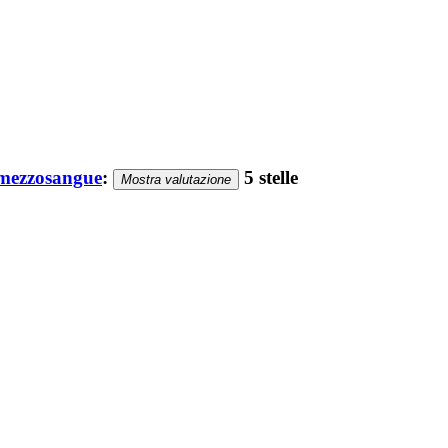
e mezzosangue
:
5 stelle
Mostra valutazione