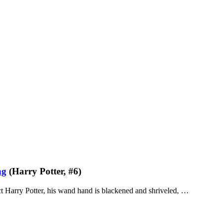
ng
(Harry Potter, #6)
t Harry Potter, his wand hand is blackened and shriveled, …