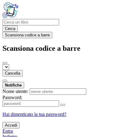
Cerca
Scansiona codice a barre
Scansiona codice a barre
Cancella
Notifiche
Nome utente:
Password:
Hai dimenticato la tua password?
Accedi
Entra
Indietro