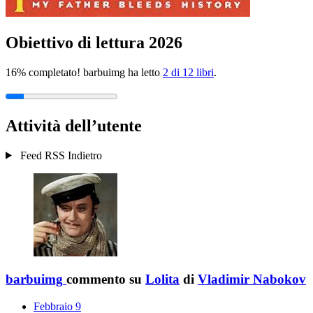
Obiettivo di lettura 2026
16% completato! barbuimg ha letto
2 di 12 libri
.
Attività dell’utente
Feed RSS
Indietro
barbuimg
commento su
Lolita
di
Vladimir Nabokov
Febbraio 9