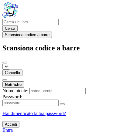
Cerca
Scansiona codice a barre
Scansiona codice a barre
Cancella
Notifiche
Nome utente:
Password:
Hai dimenticato la tua password?
Accedi
Entra