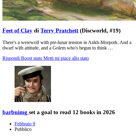
Feet of Clay
di
Terry Pratchett
(Discworld, #19)
There's a werewolf with pre-lunar tension in Ankh-Morpork. And a
dwarf with attitude, and a Golem who's begun to think …
Rispondi
Boost stato
Metti mi piace allo stato
barbuimg
set a goal to read 12 books in 2026
Febbraio 9
Pubblico