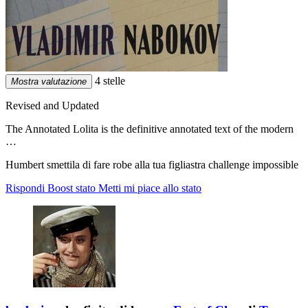
4 stelle
Mostra valutazione
Revised and Updated
The Annotated Lolita is the definitive annotated text of the modern
…
Humbert smettila di fare robe alla tua figliastra challenge impossible
Rispondi
Boost stato
Metti mi piace allo stato