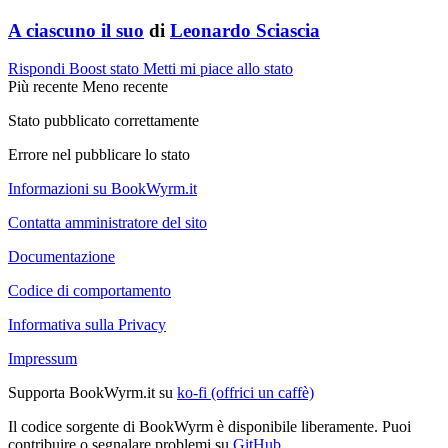
A ciascuno il suo
di
Leonardo Sciascia
Rispondi
Boost stato
Metti mi piace allo stato
Più recente
Meno recente
Stato pubblicato correttamente
Errore nel pubblicare lo stato
Informazioni su BookWyrm.it
Contatta amministratore del sito
Documentazione
Codice di comportamento
Informativa sulla Privacy
Impressum
Supporta BookWyrm.it su
ko-fi (offrici un caffè)
Il codice sorgente di BookWyrm è disponibile liberamente. Puoi
contribuire o segnalare problemi su
GitHub
.