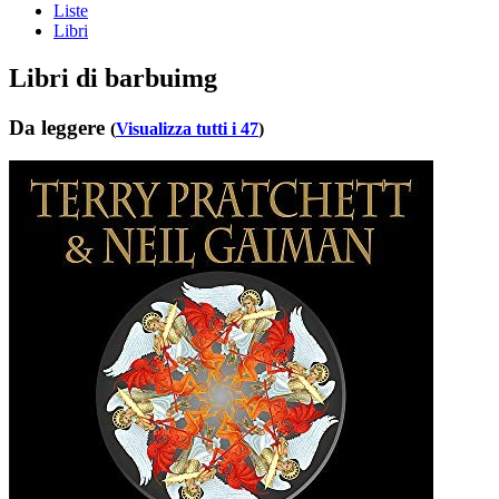
Liste
Libri
Libri di barbuimg
Da leggere
(
Visualizza tutti i 47
)