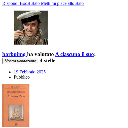
Rispondi
Boost stato
Metti mi piace allo stato
barbuimg
ha valutato
A ciascuno il suo
:
4 stelle
Mostra valutazione
19 Febbraio 2025
Pubblico