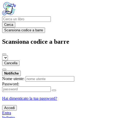
Cerca
Scansiona codice a barre
Scansiona codice a barre
Cancella
Notifiche
Nome utente:
Password:
Hai dimenticato la tua password?
Accedi
Entra
Indietro