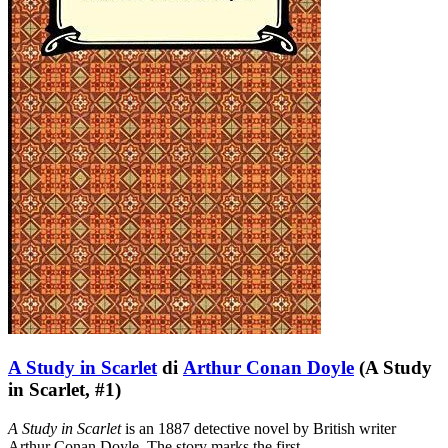
A Study in Scarlet
di
Arthur Conan Doyle
(A Study
in Scarlet, #1)
A Study in Scarlet
is an 1887 detective novel by British writer
Arthur Conan Doyle. The story marks the first …