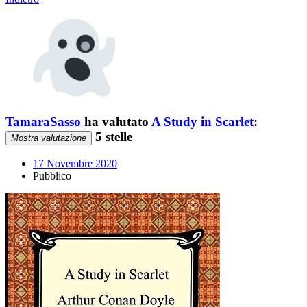
TamaraSasso
ha valutato
A Study in Scarlet
:
5 stelle
Mostra valutazione
17 Novembre 2020
Pubblico