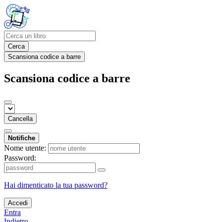
Cerca
Scansiona codice a barre
Scansiona codice a barre
Cancella
Notifiche
Nome utente:
Password:
Hai dimenticato la tua password?
Accedi
Entra
Indietro