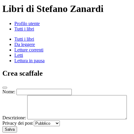
Libri di Stefano Zanardi
Profilo utente
Tutti i libri
Tutti i libri
Da leggere
Letture correnti
Letti
Lettura in pausa
Crea scaffale
Nome:
Descrizione:
Privacy dei post
Salva