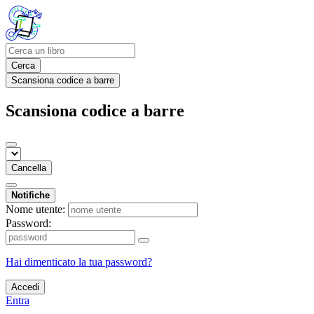
Cerca
Scansiona codice a barre
Scansiona codice a barre
Cancella
Notifiche
Nome utente:
Password:
Hai dimenticato la tua password?
Accedi
Entra