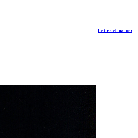
Le tre del mattino