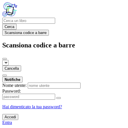
Cerca
Scansiona codice a barre
Scansiona codice a barre
Cancella
Notifiche
Nome utente:
Password:
Hai dimenticato la tua password?
Accedi
Entra