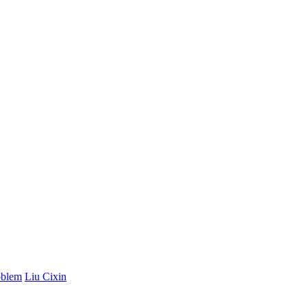
oblem
Liu Cixin