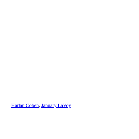
Harlan Coben
,
January LaVoy