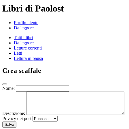
Libri di Paolost
Profilo utente
Da leggere
Tutti i libri
Da leggere
Letture correnti
Letti
Lettura in pausa
Crea scaffale
Nome:
Descrizione:
Privacy dei post
Salva