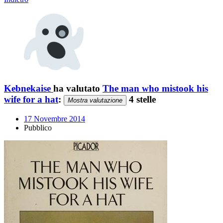
Kebnekaise
ha valutato
The man who mistook his
wife for a hat
:
4 stelle
Mostra valutazione
17 Novembre 2014
Pubblico