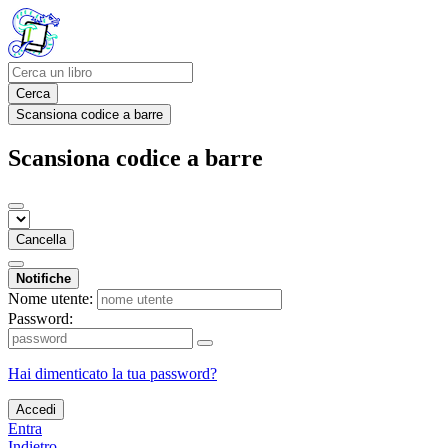
Cerca
Scansiona codice a barre
Scansiona codice a barre
Cancella
Notifiche
Nome utente:
Password:
Hai dimenticato la tua password?
Accedi
Entra
Indietro