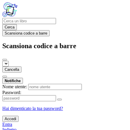
Cerca
Scansiona codice a barre
Scansiona codice a barre
Cancella
Notifiche
Nome utente:
Password:
Hai dimenticato la tua password?
Accedi
Entra
Indietro