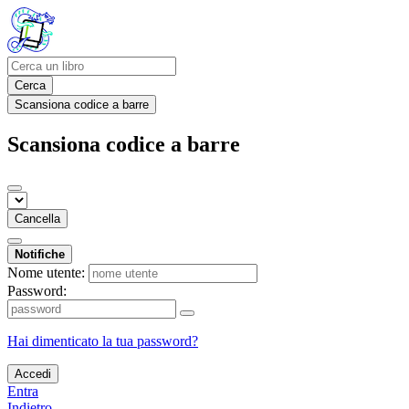
Cerca
Scansiona codice a barre
Scansiona codice a barre
Cancella
Notifiche
Nome utente:
Password:
Hai dimenticato la tua password?
Accedi
Entra
Indietro