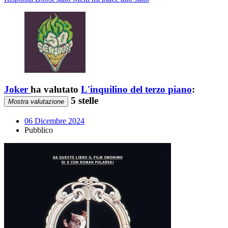
Joker
ha valutato
L'inquilino del terzo piano
:
5 stelle
Mostra valutazione
06 Dicembre 2024
Pubblico