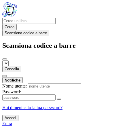
Cerca
Scansiona codice a barre
Scansiona codice a barre
Cancella
Notifiche
Nome utente:
Password:
Hai dimenticato la tua password?
Accedi
Entra