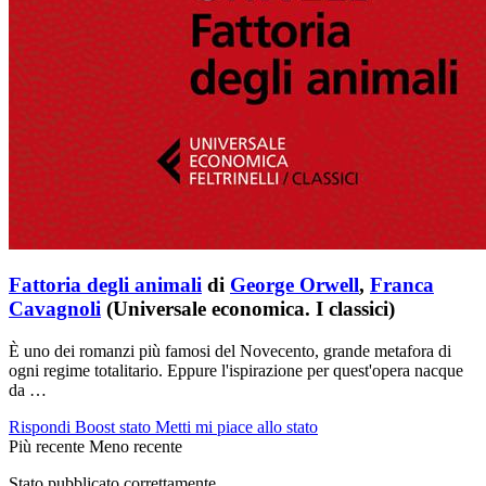
Fattoria degli animali
di
George Orwell
,
Franca
Cavagnoli
(Universale economica. I classici)
È uno dei romanzi più famosi del Novecento, grande metafora di
ogni regime totalitario. Eppure l'ispirazione per quest'opera nacque
da …
Rispondi
Boost stato
Metti mi piace allo stato
Più recente
Meno recente
Stato pubblicato correttamente