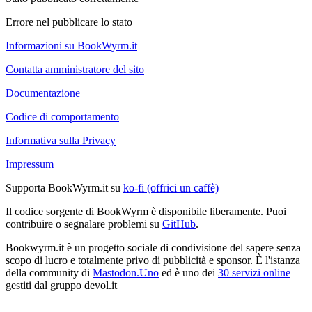
Errore nel pubblicare lo stato
Informazioni su BookWyrm.it
Contatta amministratore del sito
Documentazione
Codice di comportamento
Informativa sulla Privacy
Impressum
Supporta BookWyrm.it su
ko-fi (offrici un caffè)
Il codice sorgente di BookWyrm è disponibile liberamente. Puoi
contribuire o segnalare problemi su
GitHub
.
Bookwyrm.it è un progetto sociale di condivisione del sapere senza
scopo di lucro e totalmente privo di pubblicità e sponsor. È l'istanza
della community di
Mastodon.Uno
ed è uno dei
30 servizi online
gestiti dal gruppo devol.it