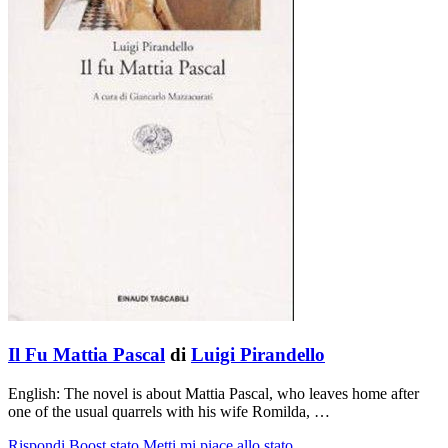
Il Fu Mattia Pascal
di
Luigi Pirandello
English: The novel is about Mattia Pascal, who leaves home after
one of the usual quarrels with his wife Romilda, …
Rispondi
Boost stato
Metti mi piace allo stato