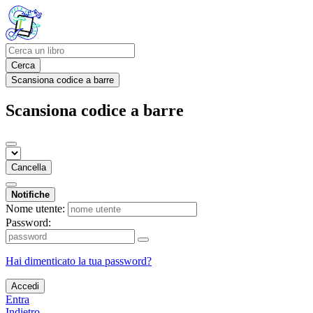
Cerca
Scansiona codice a barre
Scansiona codice a barre
Cancella
Notifiche
Nome utente:
Password:
Hai dimenticato la tua password?
Accedi
Entra
Indietro