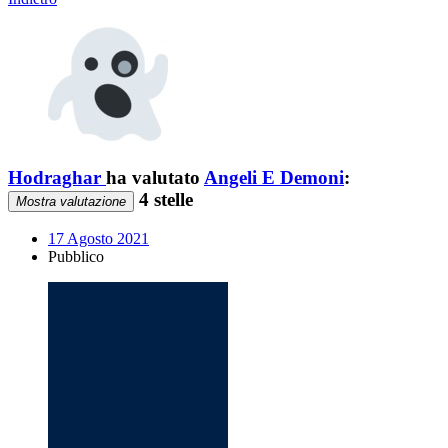
Hodraghar
ha valutato
Angeli E Demoni
:
4 stelle
Mostra valutazione
17 Agosto 2021
Pubblico