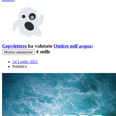
Gepylettore
ha valutato
Ombre nell'acqua
:
4 stelle
Mostra valutazione
24 Luglio 2021
Pubblico