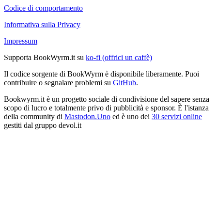
Codice di comportamento
Informativa sulla Privacy
Impressum
Supporta BookWyrm.it su
ko-fi (offrici un caffè)
Il codice sorgente di BookWyrm è disponibile liberamente. Puoi
contribuire o segnalare problemi su
GitHub
.
Bookwyrm.it è un progetto sociale di condivisione del sapere senza
scopo di lucro e totalmente privo di pubblicità e sponsor. È l'istanza
della community di
Mastodon.Uno
ed è uno dei
30 servizi online
gestiti dal gruppo devol.it