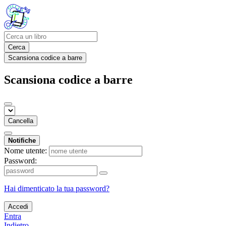
Cerca
Scansiona codice a barre
Scansiona codice a barre
Cancella
Notifiche
Nome utente:
Password:
Hai dimenticato la tua password?
Accedi
Entra
Indietro