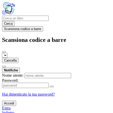
Cerca
Scansiona codice a barre
Scansiona codice a barre
Cancella
Notifiche
Nome utente:
Password:
Hai dimenticato la tua password?
Accedi
Entra
Indietro