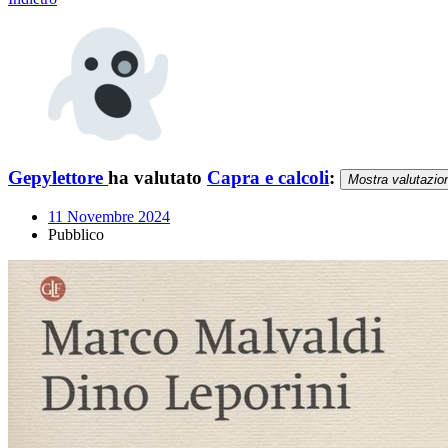
Gepylettore
ha valutato
Capra e calcoli
:
Mostra valutazio
11 Novembre 2024
Pubblico