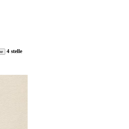
4 stelle
ne