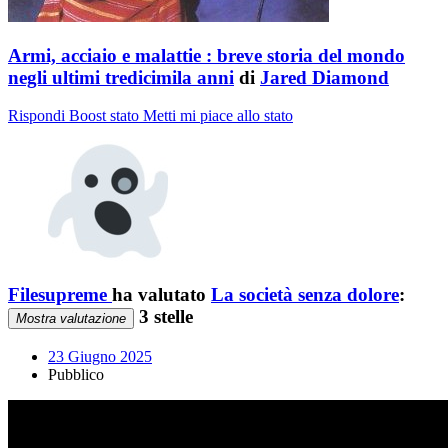
Armi, acciaio e malattie : breve storia del mondo
negli ultimi tredicimila anni
di
Jared Diamond
Rispondi
Boost stato
Metti mi piace allo stato
Filesupreme
ha valutato
La società senza dolore
:
3 stelle
Mostra valutazione
23 Giugno 2025
Pubblico