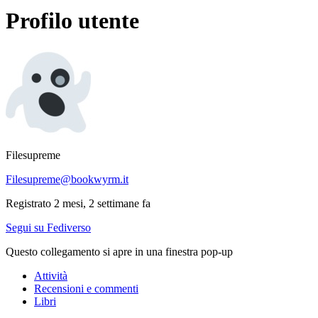
Profilo utente
Filesupreme
Filesupreme@bookwyrm.it
Registrato 2 mesi, 2 settimane fa
Segui su Fediverso
Questo collegamento si apre in una finestra pop-up
Attività
Recensioni e commenti
Libri