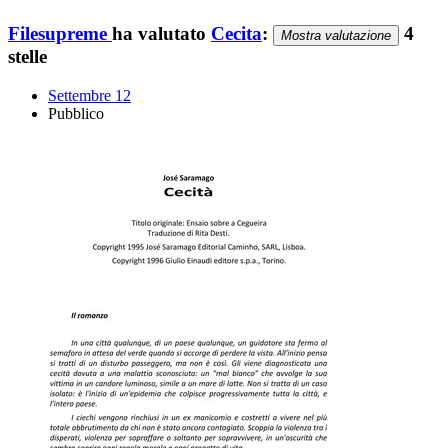
Filesupreme
ha valutato
Cecita
:
4
Mostra valutazione
stelle
Settembre 12
Pubblico