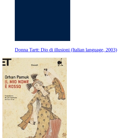
Donna Tartt: Dio di illusioni (Italian language, 2003)