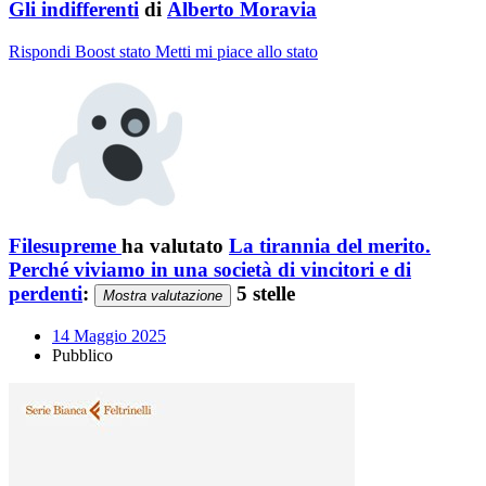
Gli indifferenti
di
Alberto Moravia
Rispondi
Boost stato
Metti mi piace allo stato
Filesupreme
ha valutato
La tirannia del merito.
Perché viviamo in una società di vincitori e di
perdenti
:
5 stelle
Mostra valutazione
14 Maggio 2025
Pubblico