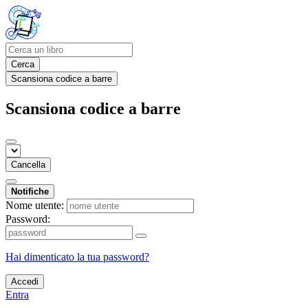
Cerca
Scansiona codice a barre
Scansiona codice a barre
Cancella
Notifiche
Nome utente:
Password:
Hai dimenticato la tua password?
Accedi
Entra