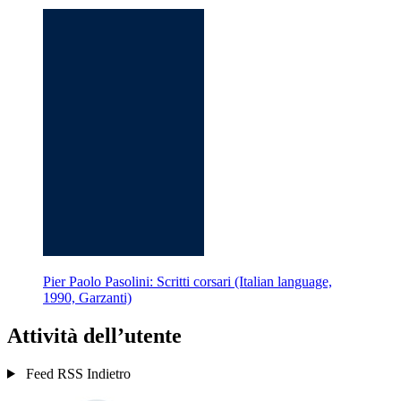
Pier Paolo Pasolini: Scritti corsari (Italian language,
1990, Garzanti)
Attività dell’utente
Feed RSS
Indietro