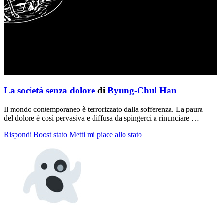
La società senza dolore
di
Byung-Chul Han
Il mondo contemporaneo è terrorizzato dalla sofferenza. La paura
del dolore è così pervasiva e diffusa da spingerci a rinunciare …
Rispondi
Boost stato
Metti mi piace allo stato