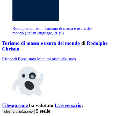
Rodolphe Christin: Turismo di massa e usura del
mondo (Italian language, 2019)
Turismo di massa e usura del mondo
di
Rodolphe
Christin
Rispondi
Boost stato
Metti mi piace allo stato
Filesupreme
ha valutato
L'avversario
:
5 stelle
Mostra valutazione