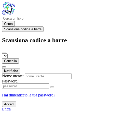
Cerca
Scansiona codice a barre
Scansiona codice a barre
Cancella
Notifiche
Nome utente:
Password:
Hai dimenticato la tua password?
Accedi
Entra