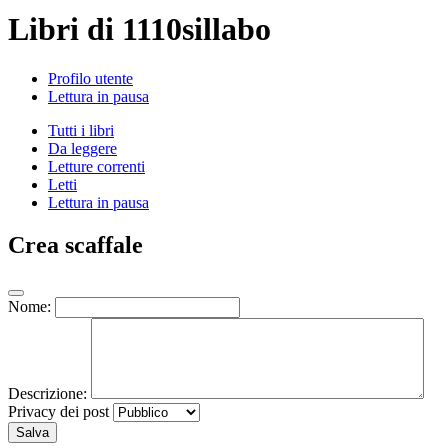
Libri di 1110sillabo
Profilo utente
Lettura in pausa
Tutti i libri
Da leggere
Letture correnti
Letti
Lettura in pausa
Crea scaffale
Nome:
Descrizione:
Privacy dei post
Salva