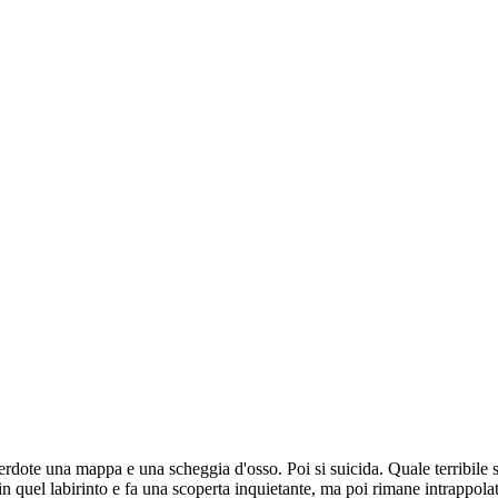
ote una mappa e una scheggia d'osso. Poi si suicida. Quale terribile se
in quel labirinto e fa una scoperta inquietante, ma poi rimane intrappol