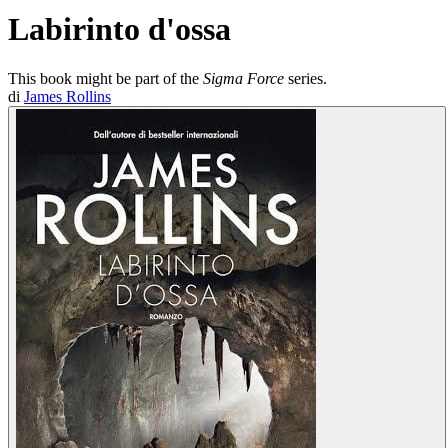
Labirinto d'ossa
This book might be part of the
Sigma Force
series.
di
James Rollins