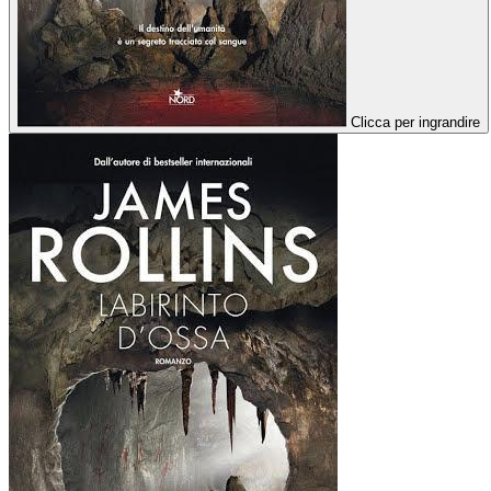
Clicca per ingrandire