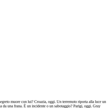
greto muore con lui? Croazia, oggi. Un terremoto riporta alla luce un
ata da una frana. È un incidente o un sabotaggio? Parigi, oggi. Gray