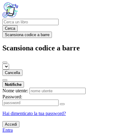
Cerca
Scansiona codice a barre
Scansiona codice a barre
Cancella
Notifiche
Nome utente:
Password:
Hai dimenticato la tua password?
Accedi
Entra