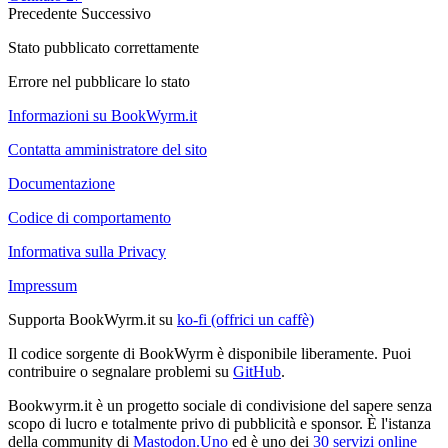
Precedente
Successivo
Stato pubblicato correttamente
Errore nel pubblicare lo stato
Informazioni su BookWyrm.it
Contatta amministratore del sito
Documentazione
Codice di comportamento
Informativa sulla Privacy
Impressum
Supporta BookWyrm.it su
ko-fi (offrici un caffè)
Il codice sorgente di BookWyrm è disponibile liberamente. Puoi
contribuire o segnalare problemi su
GitHub
.
Bookwyrm.it è un progetto sociale di condivisione del sapere senza
scopo di lucro e totalmente privo di pubblicità e sponsor. È l'istanza
della community di
Mastodon.Uno
ed è uno dei
30 servizi online