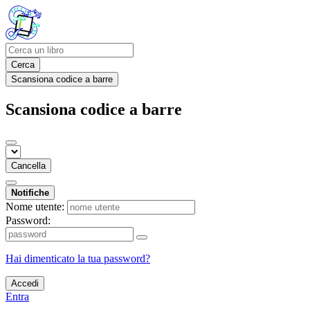
Cerca
Scansiona codice a barre
Scansiona codice a barre
Cancella
Notifiche
Nome utente:
Password:
Hai dimenticato la tua password?
Accedi
Entra