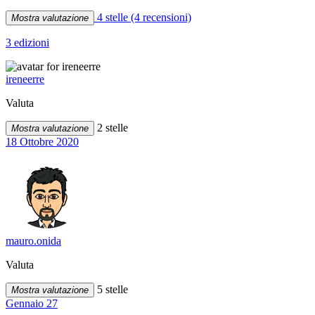
4 stelle
(4 recensioni)
Mostra valutazione
3 edizioni
ireneerre
Valuta
2 stelle
Mostra valutazione
18 Ottobre 2020
mauro.onida
Valuta
5 stelle
Mostra valutazione
Gennaio 27