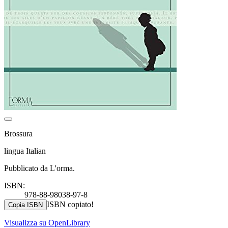
Brossura
lingua Italian
Pubblicato da L'orma.
ISBN:
978-88-98038-97-8
ISBN copiato!
Copia ISBN
Visualizza su OpenLibrary