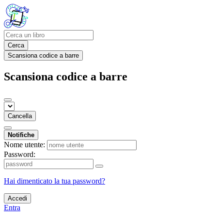
Cerca
Scansiona codice a barre
Scansiona codice a barre
Cancella
Notifiche
Nome utente:
Password:
Hai dimenticato la tua password?
Accedi
Entra