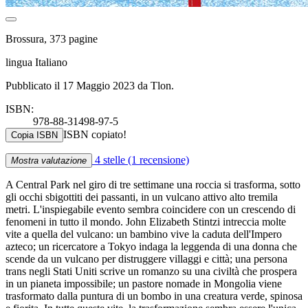
Brossura, 373 pagine
lingua Italiano
Pubblicato il 17 Maggio 2023 da Tlon.
ISBN:
978-88-31498-97-5
ISBN copiato!
Copia ISBN
4 stelle
(1 recensione)
Mostra valutazione
A Central Park nel giro di tre settimane una roccia si trasforma, sotto
gli occhi sbigottiti dei passanti, in un vulcano attivo alto tremila
metri. L'inspiegabile evento sembra coincidere con un crescendo di
fenomeni in tutto il mondo. John Elizabeth Stintzi intreccia molte
vite a quella del vulcano: un bambino vive la caduta dell'Impero
azteco; un ricercatore a Tokyo indaga la leggenda di una donna che
scende da un vulcano per distruggere villaggi e città; una persona
trans negli Stati Uniti scrive un romanzo su una civiltà che prospera
in un pianeta impossibile; un pastore nomade in Mongolia viene
trasformato dalla puntura di un bombo in una creatura verde, spinosa