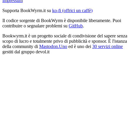
Impressum
Supporta BookWyrm.it su
ko-fi (offrici un caffè)
Il codice sorgente di BookWyrm è disponibile liberamente. Puoi
contribuire o segnalare problemi su
GitHub
.
Bookwyrm.it è un progetto sociale di condivisione del sapere senza
scopo di lucro e totalmente privo di pubblicità e sponsor. È l'istanza
della community di
Mastodon.Uno
ed è uno dei
30 servizi online
gestiti dal gruppo devol.it