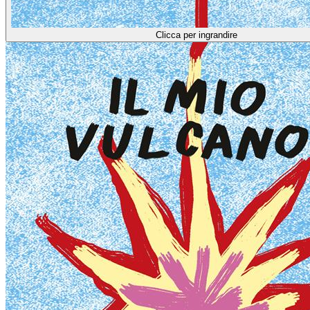
Clicca per ingrandire