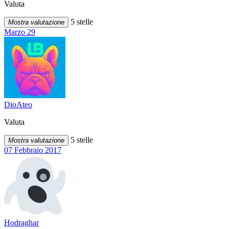
Valuta
5 stelle
Mostra valutazione
Marzo 29
DioAteo
Valuta
5 stelle
Mostra valutazione
07 Febbraio 2017
Hodraghar