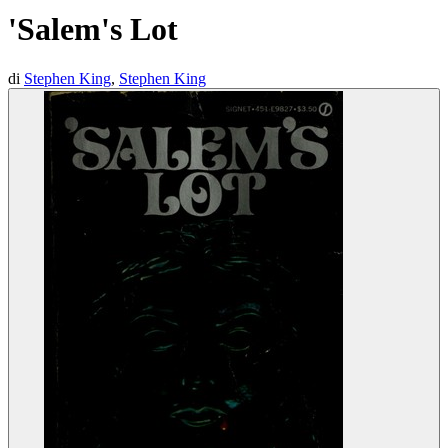
'Salem's Lot
di
Stephen King
,
Stephen King