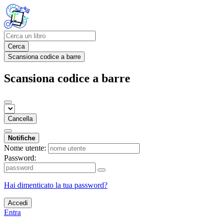
Cerca
Scansiona codice a barre
Scansiona codice a barre
Cancella
Notifiche
Nome utente:
Password:
Hai dimenticato la tua password?
Accedi
Entra