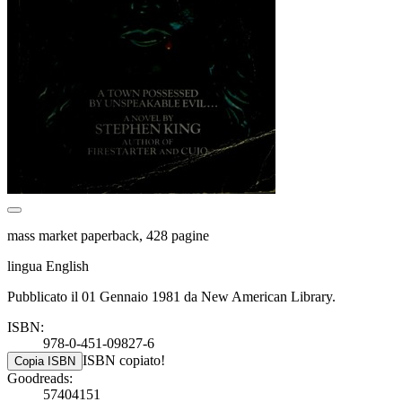
mass market paperback, 428 pagine
lingua English
Pubblicato il 01 Gennaio 1981 da New American Library.
ISBN:
978-0-451-09827-6
ISBN copiato!
Copia ISBN
Goodreads:
57404151