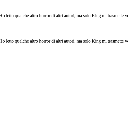
o letto qualche altro horror di altri autori, ma solo King mi trasmette v
o letto qualche altro horror di altri autori, ma solo King mi trasmette v