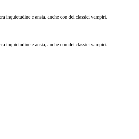
era inquietudine e ansia, anche con dei classici vampiri.
era inquietudine e ansia, anche con dei classici vampiri.