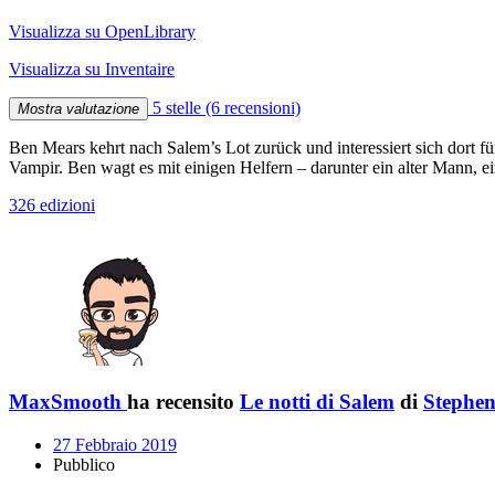
Visualizza su OpenLibrary
Visualizza su Inventaire
5 stelle
(6 recensioni)
Mostra valutazione
Ben Mears kehrt nach Salem’s Lot zurück und interessiert sich dort f
Vampir. Ben wagt es mit einigen Helfern – darunter ein alter Mann,
326 edizioni
MaxSmooth
ha recensito
Le notti di Salem
di
Stephe
27 Febbraio 2019
Pubblico