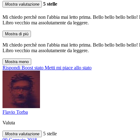
5 stelle
Mostra valutazione
Mi chiedo perchè non l'abbia mai letto prima. Bello bello bello bello! H
Libro vecchio ma assolutamente da leggere.
Mostra di più
Mi chiedo perchè non l'abbia mai letto prima. Bello bello bello bello! H
Libro vecchio ma assolutamente da leggere.
Mostra meno
Rispondi
Boost stato
Metti mi piace allo stato
Flavio Torba
Valuta
5 stelle
Mostra valutazione
09 Gennaio 2018