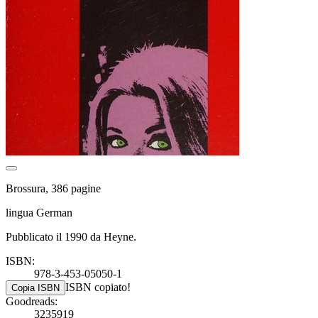
Brossura, 386 pagine
lingua German
Pubblicato il 1990 da Heyne.
ISBN:
978-3-453-05050-1
ISBN copiato!
Copia ISBN
Goodreads:
3235919