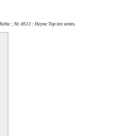
Reihe ; Nr. 8513 : Heyne Top ten
series.