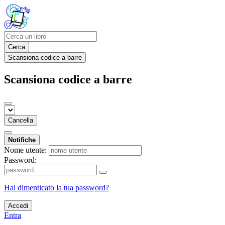
Cerca
Scansiona codice a barre
Scansiona codice a barre
Cancella
Notifiche
Nome utente:
Password:
Hai dimenticato la tua password?
Accedi
Entra