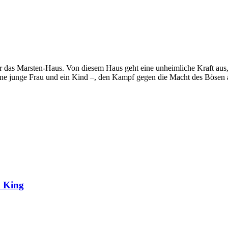
ür das Marsten-Haus. Von diesem Haus geht eine unheimliche Kraft aus, 
 eine junge Frau und ein Kind –, den Kampf gegen die Macht des Bösen
n King