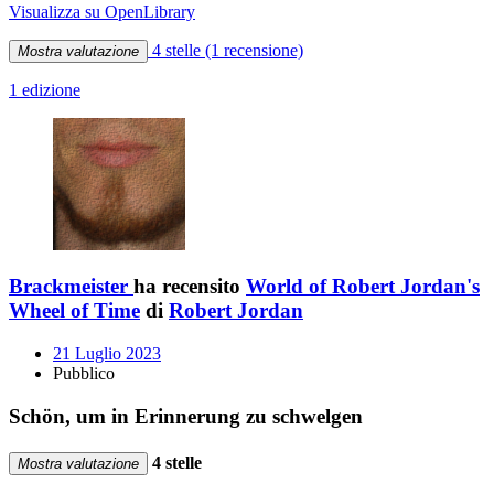
Visualizza su OpenLibrary
4 stelle
(1 recensione)
Mostra valutazione
1 edizione
Brackmeister
ha recensito
World of Robert Jordan's
Wheel of Time
di
Robert Jordan
21 Luglio 2023
Pubblico
Schön, um in Erinnerung zu schwelgen
4 stelle
Mostra valutazione