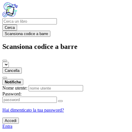
Cerca
Scansiona codice a barre
Scansiona codice a barre
Cancella
Notifiche
Nome utente:
Password:
Hai dimenticato la tua password?
Accedi
Entra