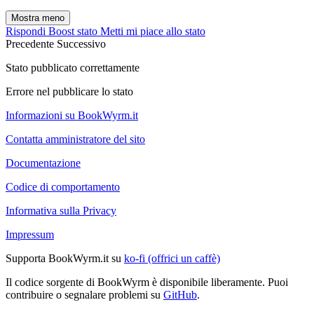
Mostra meno
Rispondi
Boost stato
Metti mi piace allo stato
Precedente
Successivo
Stato pubblicato correttamente
Errore nel pubblicare lo stato
Informazioni su BookWyrm.it
Contatta amministratore del sito
Documentazione
Codice di comportamento
Informativa sulla Privacy
Impressum
Supporta BookWyrm.it su
ko-fi (offrici un caffè)
Il codice sorgente di BookWyrm è disponibile liberamente. Puoi
contribuire o segnalare problemi su
GitHub
.