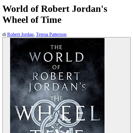
World of Robert Jordan's
Wheel of Time
di
Robert Jordan
,
Teresa Patterson