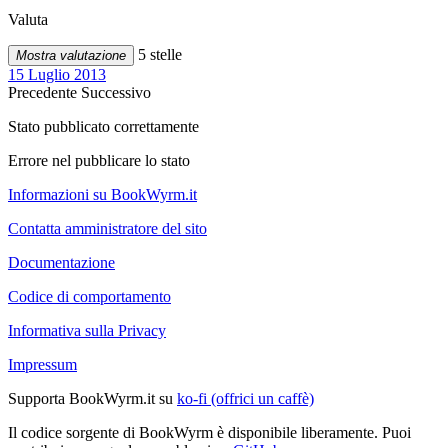
Valuta
5 stelle
Mostra valutazione
15 Luglio 2013
Precedente
Successivo
Stato pubblicato correttamente
Errore nel pubblicare lo stato
Informazioni su BookWyrm.it
Contatta amministratore del sito
Documentazione
Codice di comportamento
Informativa sulla Privacy
Impressum
Supporta BookWyrm.it su
ko-fi (offrici un caffè)
Il codice sorgente di BookWyrm è disponibile liberamente. Puoi