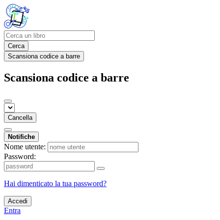
Cerca
Scansiona codice a barre
Scansiona codice a barre
Cancella
Notifiche
Nome utente:
Password:
Hai dimenticato la tua password?
Accedi
Entra