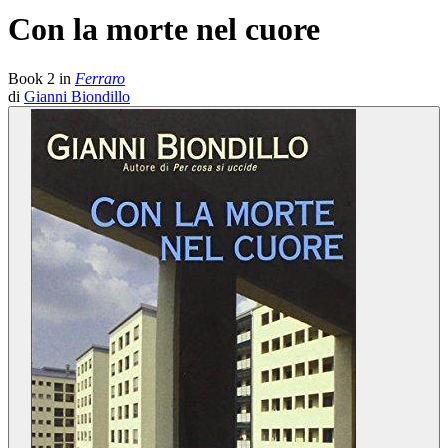
Con la morte nel cuore
Book
2
in
Ferraro
di
Gianni Biondillo