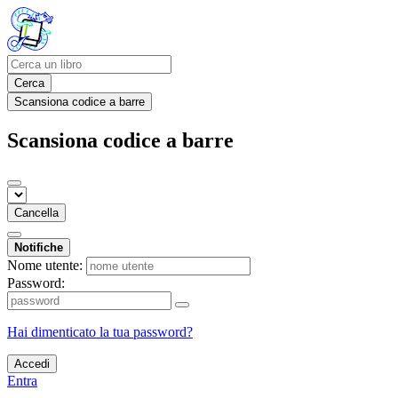
Cerca
Scansiona codice a barre
Scansiona codice a barre
Cancella
Notifiche
Nome utente:
Password:
Hai dimenticato la tua password?
Accedi
Entra