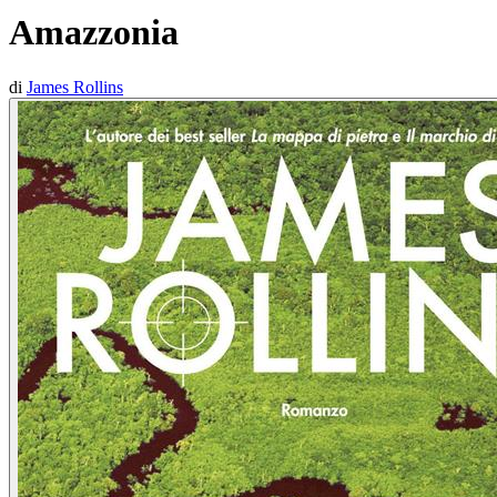
Amazzonia
di
James Rollins