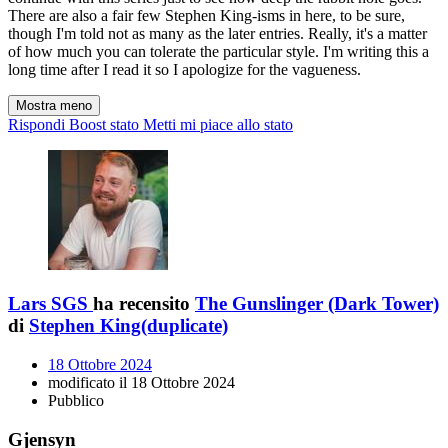
There are also a fair few Stephen King-isms in here, to be sure,
though I'm told not as many as the later entries. Really, it's a matter
of how much you can tolerate the particular style. I'm writing this a
long time after I read it so I apologize for the vagueness.
Mostra meno
Rispondi
Boost stato
Metti mi piace allo stato
Lars SGS
ha recensito
The Gunslinger (Dark Tower)
di
Stephen King(duplicate)
18 Ottobre 2024
modificato il 18 Ottobre 2024
Pubblico
Gjensyn