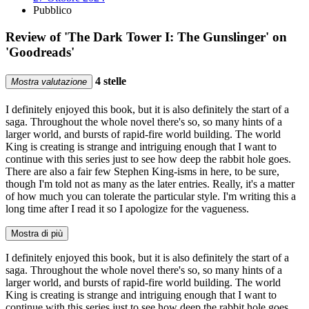
Pubblico
Review of 'The Dark Tower I: The Gunslinger' on
'Goodreads'
4 stelle
Mostra valutazione
I definitely enjoyed this book, but it is also definitely the start of a
saga. Throughout the whole novel there's so, so many hints of a
larger world, and bursts of rapid-fire world building. The world
King is creating is strange and intriguing enough that I want to
continue with this series just to see how deep the rabbit hole goes.
There are also a fair few Stephen King-isms in here, to be sure,
though I'm told not as many as the later entries. Really, it's a matter
of how much you can tolerate the particular style. I'm writing this a
long time after I read it so I apologize for the vagueness.
Mostra di più
I definitely enjoyed this book, but it is also definitely the start of a
saga. Throughout the whole novel there's so, so many hints of a
larger world, and bursts of rapid-fire world building. The world
King is creating is strange and intriguing enough that I want to
continue with this series just to see how deep the rabbit hole goes.