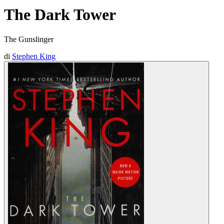
The Dark Tower
The Gunslinger
di
Stephen King