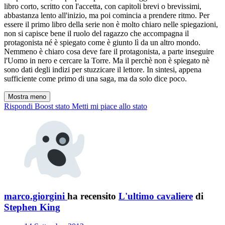
libro corto, scritto con l'accetta, con capitoli brevi o brevissimi,
abbastanza lento all'inizio, ma poi comincia a prendere ritmo. Per
essere il primo libro della serie non è molto chiaro nelle spiegazioni,
non si capisce bene il ruolo del ragazzo che accompagna il
protagonista né è spiegato come è giunto lì da un altro mondo.
Nemmeno è chiaro cosa deve fare il protagonista, a parte inseguire
l'Uomo in nero e cercare la Torre. Ma il perchè non è spiegato nè
sono dati degli indizi per stuzzicare il lettore. In sintesi, appena
sufficiente come primo di una saga, ma da solo dice poco.
Mostra meno
Rispondi
Boost stato
Metti mi piace allo stato
marco.giorgini
ha recensito
L'ultimo cavaliere
di
Stephen King