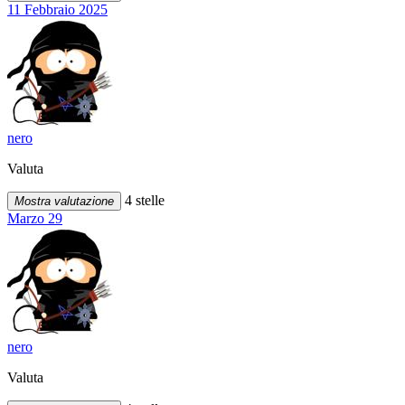
11 Febbraio 2025
nero
Valuta
4 stelle
Mostra valutazione
Marzo 29
nero
Valuta