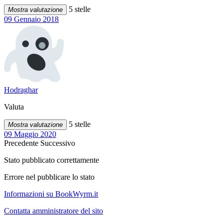
5 stelle
Mostra valutazione
09 Gennaio 2018
Hodraghar
Valuta
5 stelle
Mostra valutazione
09 Maggio 2020
Precedente
Successivo
Stato pubblicato correttamente
Errore nel pubblicare lo stato
Informazioni su BookWyrm.it
Contatta amministratore del sito