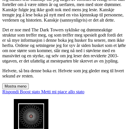
forteller om å være nitten år og uerfaren, men med store drømmer.
Kanskje fulgte jeg ikke godt nok med mens jeg leste. Kanskje
trengte jeg å lese boka på nytt med en viss kjennskap til personene,
verdenen og historien. Kanskje (sannsynligvis) er det alt dette.
Det er noe med The Dark Towers sykliske og drømmeaktige
struktur som treffer meg, og som treffer meg spesielt godt fordi det
er så mye informasjon i denne boka jeg husker fra senere, men ikke
herfra. Ordene og setningene jeg for syv år siden husket som et løfte
om noe større som kommer, slår meg nå ned i støvlene med en
massivitet og en styrke, og selv om jeg leser den reviderte 2003-
utgaven, er det ufattelig at mesteparten ble skrevet av en jypling.
Helvete, så bra denne boka er. Helvete som jeg gleder meg til hvert
sekund av resten.
Mostra meno
Rispondi
Boost stato
Metti mi piace allo stato