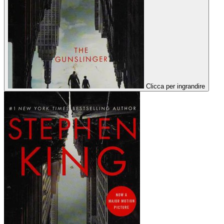
Clicca per ingrandire