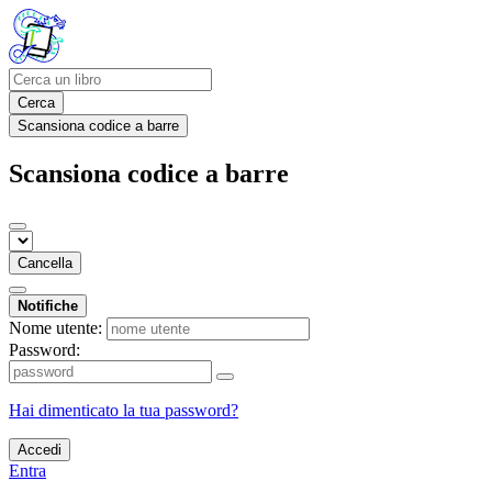
Cerca
Scansiona codice a barre
Scansiona codice a barre
Cancella
Notifiche
Nome utente:
Password:
Hai dimenticato la tua password?
Accedi
Entra