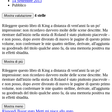
14 Settembre 2013
Pubblico
4 stelle
Mostra valutazione
Rileggere questo libro di King a distanza di vent'anni fa un po'
impressione: non ricordavo davvero molte delle scene descritte. Ma
rientrare dall'inizio nella storia di Roland è stato piuttosto piacevole -
e non posso, dopo avere divorato di nuovo le pagine di questo primo
volume, non confermare le mie quattro stelline, derivate, all'aggiunta
su goodreads del titolo qualche anno fa, da una memoria positiva ma
in effetti sbiadita.
Mostra di più
Rileggere questo libro di King a distanza di vent'anni fa un po'
impressione: non ricordavo davvero molte delle scene descritte. Ma
rientrare dall'inizio nella storia di Roland è stato piuttosto piacevole -
e non posso, dopo avere divorato di nuovo le pagine di questo primo
volume, non confermare le mie quattro stelline, derivate, all'aggiunta
su goodreads del titolo qualche anno fa, da una memoria positiva ma
in effetti sbiadita.
Mostra meno
Rispondi
Boost stato
Metti mi piace allo stato