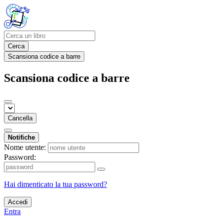
Cerca
Scansiona codice a barre
Scansiona codice a barre
Cancella
Notifiche
Nome utente:
Password:
Hai dimenticato la tua password?
Accedi
Entra