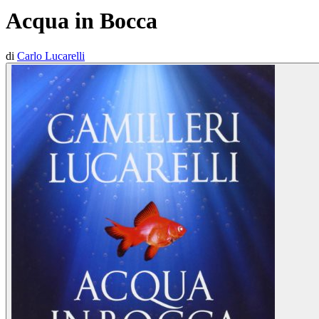
Acqua in Bocca
di
Carlo Lucarelli