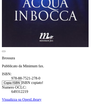
Brossura
Pubblicato da Minimum fax.
ISBN:
978-88-7521-278-0
ISBN copiato!
Copia ISBN
Numero OCLC:
649312219
Visualizza su OpenLibrary