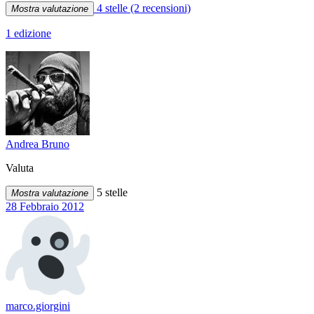
4 stelle
(2 recensioni)
Mostra valutazione
1 edizione
Andrea Bruno
Valuta
5 stelle
Mostra valutazione
28 Febbraio 2012
marco.giorgini