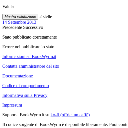
Valuta
2 stelle
Mostra valutazione
14 Settembre 2013
Precedente
Successivo
Stato pubblicato correttamente
Errore nel pubblicare lo stato
Informazioni su BookWyrm.it
Contatta amministratore del sito
Documentazione
Codice di comportamento
Informativa sulla Privacy
Impressum
Supporta BookWyrm.it su
ko-fi (offrici un caffè)
Il codice sorgente di BookWyrm è disponibile liberamente. Puoi contr