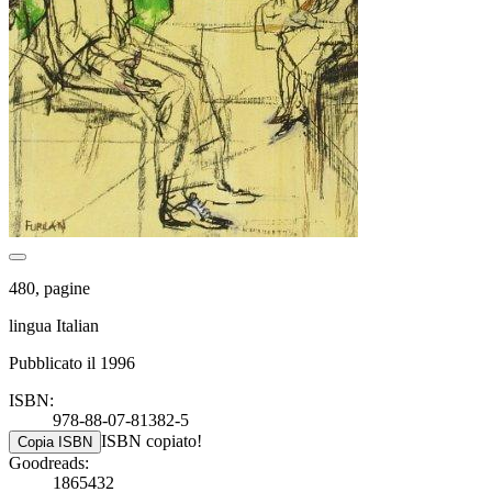
480, pagine
lingua Italian
Pubblicato il 1996
ISBN:
978-88-07-81382-5
ISBN copiato!
Copia ISBN
Goodreads:
1865432