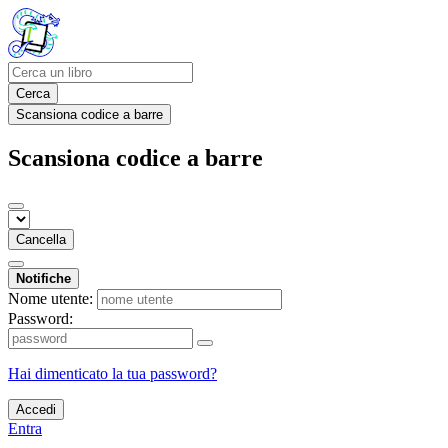
Cerca
Scansiona codice a barre
Scansiona codice a barre
Cancella
Notifiche
Nome utente:
Password:
Hai dimenticato la tua password?
Accedi
Entra