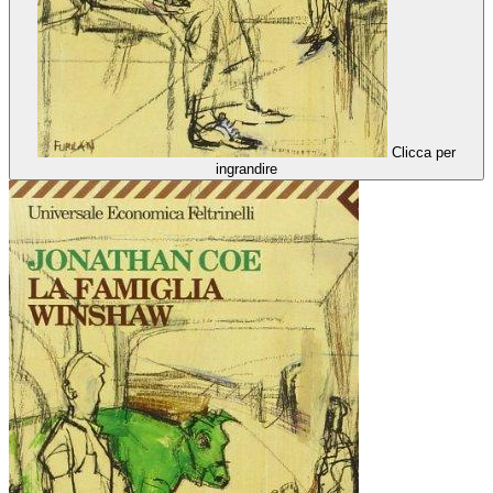
Clicca per
ingrandire