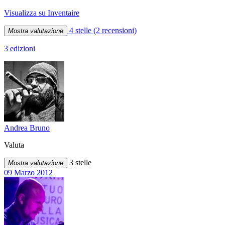
Visualizza su Inventaire
4 stelle
(2 recensioni)
Mostra valutazione
3 edizioni
Andrea Bruno
Valuta
3 stelle
Mostra valutazione
09 Marzo 2012