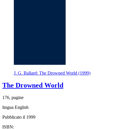
J. G. Ballard: The Drowned World (1999)
The Drowned World
176, pagine
lingua English
Pubblicato il 1999
ISBN: