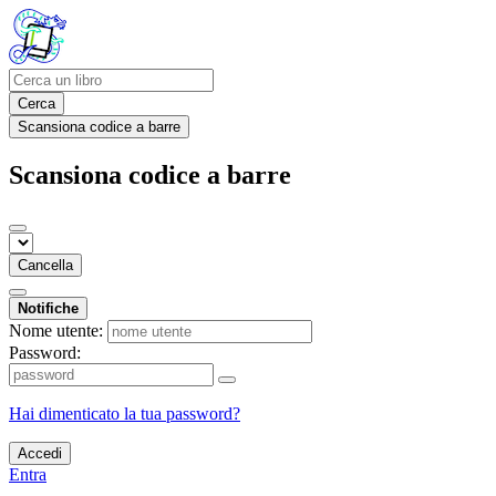
Cerca
Scansiona codice a barre
Scansiona codice a barre
Cancella
Notifiche
Nome utente:
Password:
Hai dimenticato la tua password?
Accedi
Entra