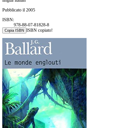
lingua Italian
Pubblicato il 2005
ISBN:
978-88-07-81828-8
ISBN copiato!
Copia ISBN