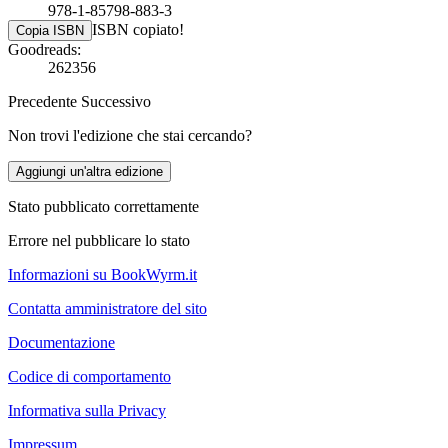
978-1-85798-883-3
ISBN copiato!
Copia ISBN
Goodreads:
262356
Precedente
Successivo
Non trovi l'edizione che stai cercando?
Aggiungi un'altra edizione
Stato pubblicato correttamente
Errore nel pubblicare lo stato
Informazioni su BookWyrm.it
Contatta amministratore del sito
Documentazione
Codice di comportamento
Informativa sulla Privacy
Impressum