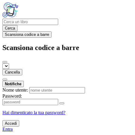
Cerca
Scansiona codice a barre
Scansiona codice a barre
Cancella
Notifiche
Nome utente:
Password:
Hai dimenticato la tua password?
Accedi
Entra