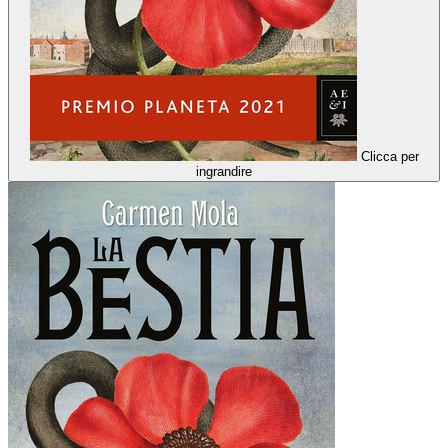
Clicca per
ingrandire