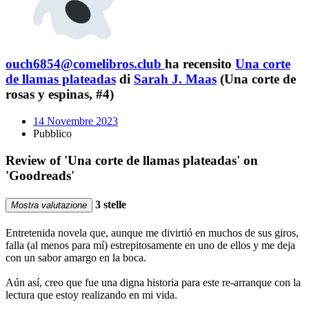
ouch6854@comelibros.club
ha recensito
Una corte
de llamas plateadas
di
Sarah J. Maas
(Una corte de
rosas y espinas, #4)
14 Novembre 2023
Pubblico
Review of 'Una corte de llamas plateadas' on
'Goodreads'
3 stelle
Mostra valutazione
Entretenida novela que, aunque me divirtió en muchos de sus giros,
falla (al menos para mí) estrepitosamente en uno de ellos y me deja
con un sabor amargo en la boca.
Aún así, creo que fue una digna historia para este re-arranque con la
lectura que estoy realizando en mi vida.