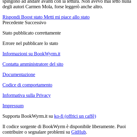
spingono ad andare avanti con la lettura. Non avevo mai letto nulla
degli autori Carmen Mola, forse leggerò anche altro.
Rispondi
Boost stato
Metti mi piace allo stato
Precedente
Successivo
Stato pubblicato correttamente
Errore nel pubblicare lo stato
Informazioni su BookWyrm.it
Contatta amministratore del sito
Documentazione
Codice di comportamento
Informativa sulla Privacy
Impressum
Supporta BookWyrm.it su
ko-fi (offrici un caffè)
Il codice sorgente di BookWyrm è disponibile liberamente. Puoi
contribuire o segnalare problemi su
GitHub
.