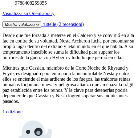
9788408259855
Visualizza su OpenLibrary
4 stelle
(2 recensioni)
Mostra valutazione
Desde que fue forzada a meterse en el Caldero y se convirtió en alta
fae en contra de su voluntad, Nesta Archeron lucha por encontrar su
propio lugar dentro del extraño y letal mundo en el que habita. A su
temperamento irascible se suma la dificultad para superar los
horrores de la guerra con Hybern y todo lo que perdió en ella.
Mientras que Cassian, miembro de la Corte Noche de Rhysand y
Feyre, es designado para entrenar a la incontrolable Nesta y entre
ellos se enciende el más ardiente de los fuegos, las traidoras reinas
humanas forjan una nueva y peligrosa alianza que amenaza la frágil
paz establecida entre los reinos. Y la clave para detenerlas podría
depender de que Cassian y Nesta logren superar sus inquietantes
pasados.
1 edizione