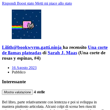
Rispondi
Boost stato
Metti mi piace allo stato
Lilith@bookwyrm.gatti.ninja
ha recensito
Una corte
de llamas plateadas
di
Sarah J. Maas
(Una corte de
rosas y espinas, #4)
16 Agosto 2023
Pubblico
Interessante
4 stelle
Mostra valutazione
Bel libro, parte relativamente con lentezza e poi si sviluppa in
maniera piuttosto articolata. Alcuni colpi di scena ben riusciti