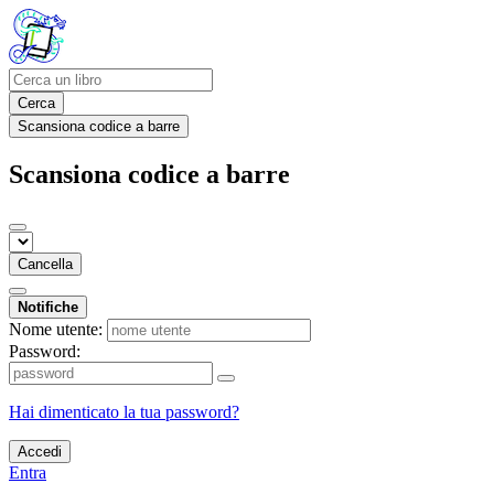
Cerca
Scansiona codice a barre
Scansiona codice a barre
Cancella
Notifiche
Nome utente:
Password:
Hai dimenticato la tua password?
Accedi
Entra