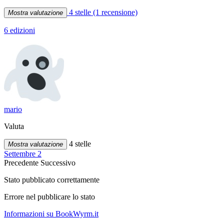
4 stelle
(1 recensione)
Mostra valutazione
6 edizioni
mario
Valuta
4 stelle
Mostra valutazione
Settembre 2
Precedente
Successivo
Stato pubblicato correttamente
Errore nel pubblicare lo stato
Informazioni su BookWyrm.it