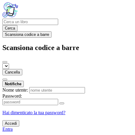
Cerca
Scansiona codice a barre
Scansiona codice a barre
Cancella
Notifiche
Nome utente:
Password:
Hai dimenticato la tua password?
Accedi
Entra