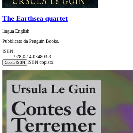
The Earthsea quartet
lingua English
Pubblicato da Penguin Books.
ISBN:
978-0-14-034803-3
ISBN copiato!
Copia ISBN