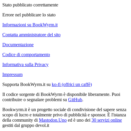
Stato pubblicato correttamente
Errore nel pubblicare lo stato
Informazioni su BookWyrm.it
Contatta amministratore del sito
Documentazione
Codice di comportamento
Informativa sulla Privacy
Impressum
Supporta BookWyrm.it su
ko-fi (offrici un caffè)
Il codice sorgente di BookWyrm è disponibile liberamente. Puoi
contribuire o segnalare problemi su
GitHub
.
Bookwyrm.it è un progetto sociale di condivisione del sapere senza
scopo di lucro e totalmente privo di pubblicità e sponsor. È l'istanza
della community di
Mastodon.Uno
ed è uno dei
30 servizi online
gestiti dal gruppo devol.it