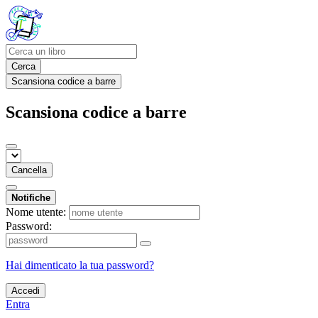
Cerca
Scansiona codice a barre
Scansiona codice a barre
Cancella
Notifiche
Nome utente:
Password:
Hai dimenticato la tua password?
Accedi
Entra