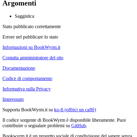
Argomenti
Saggistica
Stato pubblicato correttamente
Errore nel pubblicare lo stato
Informazioni su BookWyrm.it
Contatta amministratore del sito
Documentazione
Codice di comportamento
Informativa sulla Privacy
Impressum
Supporta BookWyrm.it su
ko-fi (offrici un caffè)
Il codice sorgente di BookWyrm è disponibile liberamente. Puoi
contribuire o segnalare problemi su
GitHub
.
Bookwyrm.it è un progetto sociale di condivisione del sapere senza