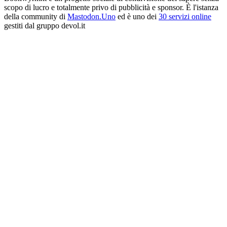
scopo di lucro e totalmente privo di pubblicità e sponsor. È l'istanza
della community di
Mastodon.Uno
ed è uno dei
30 servizi online
gestiti dal gruppo devol.it