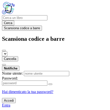
Cerca
Scansiona codice a barre
Scansiona codice a barre
Cancella
Notifiche
Nome utente:
Password:
Hai dimenticato la tua password?
Accedi
Entra