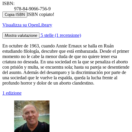
ISBN:
978-84-9066-756-9
ISBN copiato!
Copia ISBN
Visualizza su OpenLibrary
5 stelle
(1 recensione)
Mostra valutazione
En octubre de 1963, cuando Annie Ernaux se halla en Ruán
estudiando filología, descubre que está embarazada. Desde el primer
momento no le cabe la menor duda de que no quiere tener esa
criatura no deseada. En una sociedad en la que se penaliza el aborto
con prisión y multa, se encuentra sola; hasta su pareja se desentiende
del asunto. Además del desamparo y la discriminación por parte de
una sociedad que le vuelve la espalda, queda la lucha frente al
profundo horror y dolor de un aborto clandestino.
1 edizione