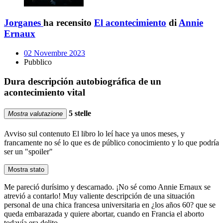
Jorganes
ha recensito
El acontecimiento
di
Annie
Ernaux
02 Novembre 2023
Pubblico
Dura descripción autobiográfica de un
acontecimiento vital
5 stelle
Mostra valutazione
Avviso sul contenuto
El libro lo leí hace ya unos meses, y
francamente no sé lo que es de público conocimiento y lo que podría
ser un "spoiler"
Mostra stato
Me pareció durísimo y descarnado. ¡No sé como Annie Ernaux se
atrevió a contarlo! Muy valiente descripción de una situación
personal de una chica francesa universitaria en ¿los años 60? que se
queda embarazada y quiere abortar, cuando en Francia el aborto
todavía era delito.