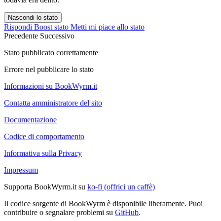
Nascondi lo stato
Rispondi
Boost stato
Metti mi piace allo stato
Precedente
Successivo
Stato pubblicato correttamente
Errore nel pubblicare lo stato
Informazioni su BookWyrm.it
Contatta amministratore del sito
Documentazione
Codice di comportamento
Informativa sulla Privacy
Impressum
Supporta BookWyrm.it su
ko-fi (offrici un caffè)
Il codice sorgente di BookWyrm è disponibile liberamente. Puoi
contribuire o segnalare problemi su
GitHub
.