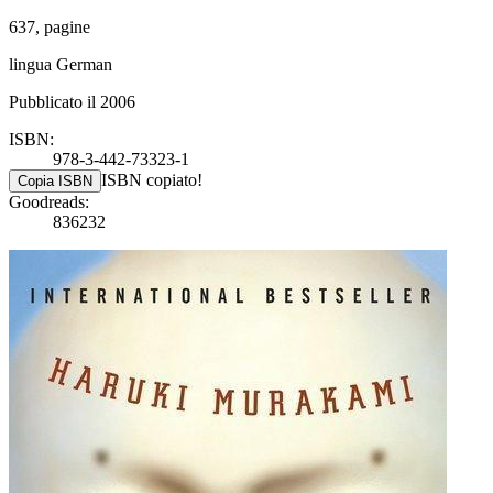
637, pagine
lingua German
Pubblicato il 2006
ISBN:
978-3-442-73323-1
ISBN copiato!
Copia ISBN
Goodreads:
836232