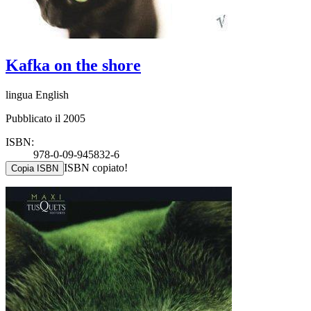
Kafka on the shore
lingua English
Pubblicato il 2005
ISBN:
978-0-09-945832-6
ISBN copiato!
Copia ISBN