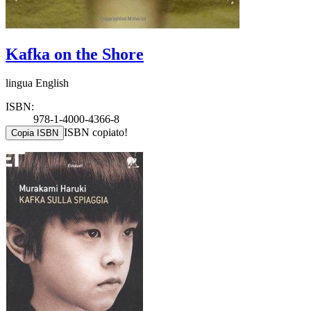
Kafka on the Shore
lingua English
ISBN:
978-1-4000-4366-8
ISBN copiato!
Copia ISBN