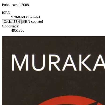
Pubblicato il 2008
ISBN:
978-84-8383-524-1
ISBN copiato!
Copia ISBN
Goodreads:
4951360