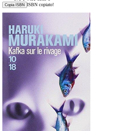
ISBN copiato!
Copia ISBN