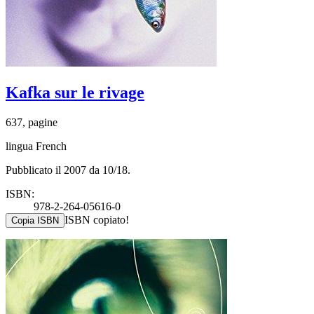
Kafka sur le rivage
637, pagine
lingua French
Pubblicato il 2007 da 10/18.
ISBN:
978-2-264-05616-0
ISBN copiato!
Copia ISBN