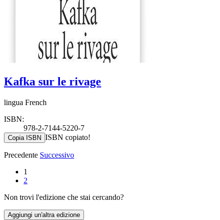
Kafka sur le rivage
lingua French
ISBN:
978-2-7144-5220-7
ISBN copiato!
Copia ISBN
Precedente
Successivo
1
2
Non trovi l'edizione che stai cercando?
Aggiungi un'altra edizione