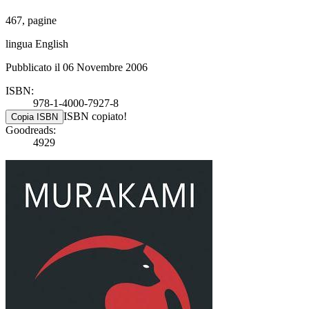
467, pagine
lingua English
Pubblicato il 06 Novembre 2006
ISBN:
978-1-4000-7927-8
ISBN copiato!
Copia ISBN
Goodreads:
4929