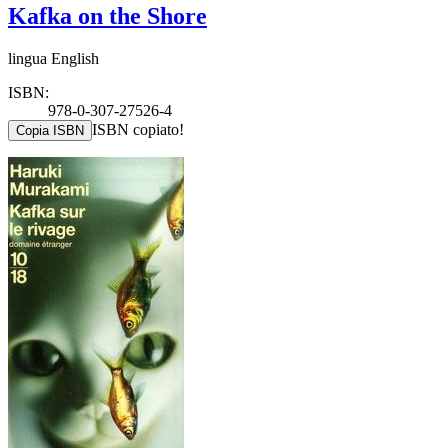
Kafka on the Shore
lingua English
ISBN:
978-0-307-27526-4
ISBN copiato!
Copia ISBN