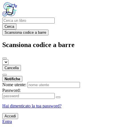
Cerca
Scansiona codice a barre
Scansiona codice a barre
Cancella
Notifiche
Nome utente:
Password:
Hai dimenticato la tua password?
Accedi
Entra