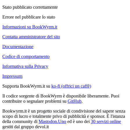
Stato pubblicato correttamente
Errore nel pubblicare lo stato
Informazioni su BookWyrm.it
Contatta amministratore del sito
Documentazione
Codice di comportamento
Informativa sulla Privacy
Impressum
Supporta BookWyrm.it su
ko-fi (offrici un caffè)
Il codice sorgente di BookWyrm è disponibile liberamente. Puoi
contribuire o segnalare problemi su
GitHub
.
Bookwyrm.it è un progetto sociale di condivisione del sapere senza
scopo di lucro e totalmente privo di pubblicità e sponsor. È l'istanza
della community di
Mastodon.Uno
ed è uno dei
30 servizi online
gestiti dal gruppo devol.it