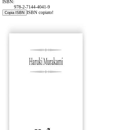
ISBN:
978-2-7144-4041-9
ISBN copiato!
Copia ISBN