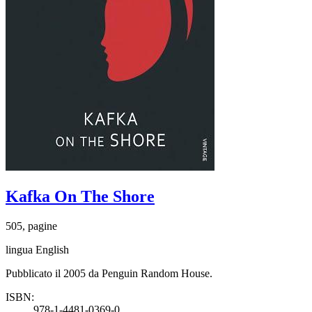
Kafka On The Shore
505, pagine
lingua English
Pubblicato il 2005 da Penguin Random House.
ISBN:
978-1-4481-0369-0