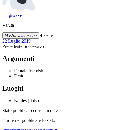
Luigiwave
Valuta
4 stelle
Mostra valutazione
22 Luglio 2019
Precedente
Successivo
Argomenti
Female friendship
Fiction
Luoghi
Naples (Italy)
Stato pubblicato correttamente
Errore nel pubblicare lo stato