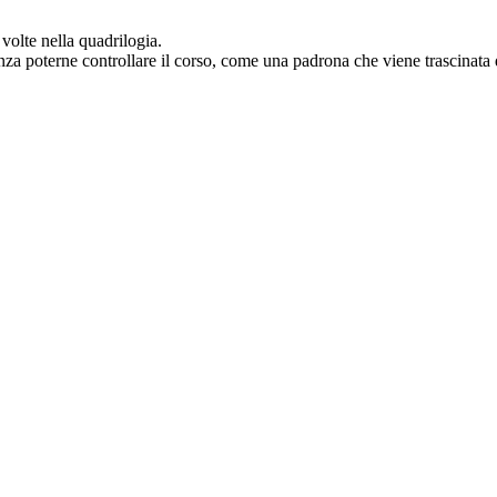
 volte nella quadrilogia.
 senza poterne controllare il corso, come una padrona che viene trascinata