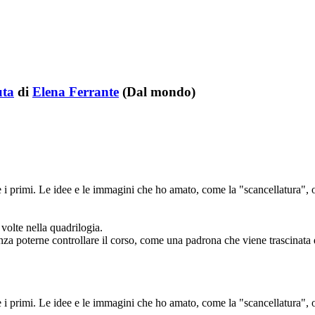
uta
di
Elena Ferrante
(Dal mondo)
i primi. Le idee e le immagini che ho amato, come la "scancellatura", o
 volte nella quadrilogia.
 senza poterne controllare il corso, come una padrona che viene trascinata
i primi. Le idee e le immagini che ho amato, come la "scancellatura", o