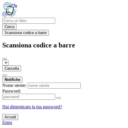
Cerca
Scansiona codice a barre
Scansiona codice a barre
Cancella
Notifiche
Nome utente:
Password:
Hai dimenticato la tua password?
Accedi
Entra