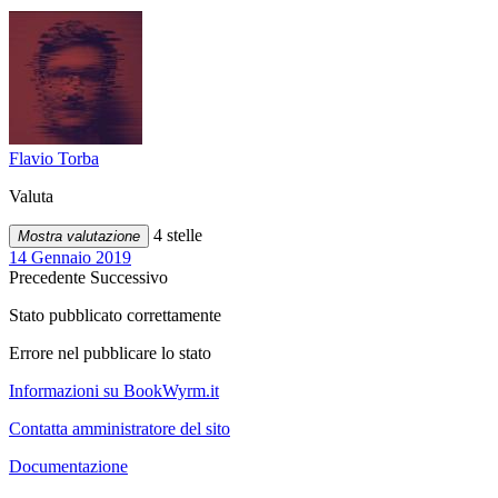
Flavio Torba
Valuta
4 stelle
Mostra valutazione
14 Gennaio 2019
Precedente
Successivo
Stato pubblicato correttamente
Errore nel pubblicare lo stato
Informazioni su BookWyrm.it
Contatta amministratore del sito
Documentazione