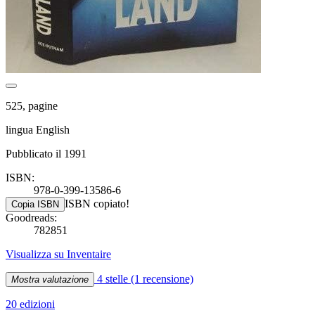
525, pagine
lingua English
Pubblicato il 1991
ISBN:
978-0-399-13586-6
ISBN copiato!
Copia ISBN
Goodreads:
782851
Visualizza su Inventaire
4 stelle
(1 recensione)
Mostra valutazione
20 edizioni