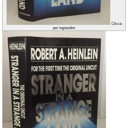
Clicca
per ingrandire