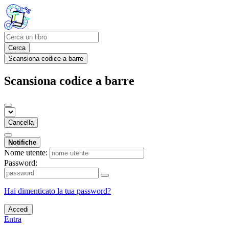
Cerca
Scansiona codice a barre
Scansiona codice a barre
Cancella
Notifiche
Nome utente:
Password:
Hai dimenticato la tua password?
Accedi
Entra